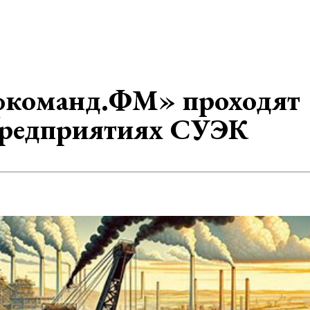
фкоманд.ФМ» проходят
предприятиях СУЭК