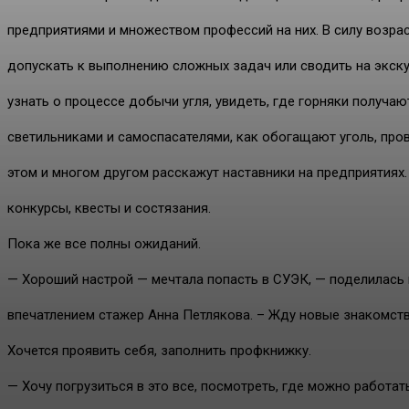
предприятиями и множеством профессий на них. В силу возра
допускать к выполнению сложных задач или сводить на экскур
узнать о процессе добычи угля, увидеть, где горняки получа
светильниками и самоспасателями, как обогащают уголь, пров
этом и многом другом расскажут наставники на предприятиях.
конкурсы, квесты и состязания.
Пока же все полны ожиданий.
— Хороший настрой — мечтала попасть в СУЭК, — поделилась
впечатлением стажер Анна Петлякова. – Жду новые знакомст
Хочется проявить себя, заполнить профкнижку.
— Хочу погрузиться в это все, посмотреть, где можно работа