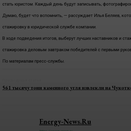
стать юристом. Каждый день будут записывать, фотографиров
Думаю, будет что вспомнить, — рассуждает Илья Беляев, кот
стажировку в юридической службе компании.
В ходе подведения итогов, выберут лучших наставников и ста
стажировка деловым завтраком победителей с первыми руко
По материалам пресс-службы.
Предыдущая статья
561 тысячу тонн каменного угля извлекли на Чукотк
Energy-News.ru