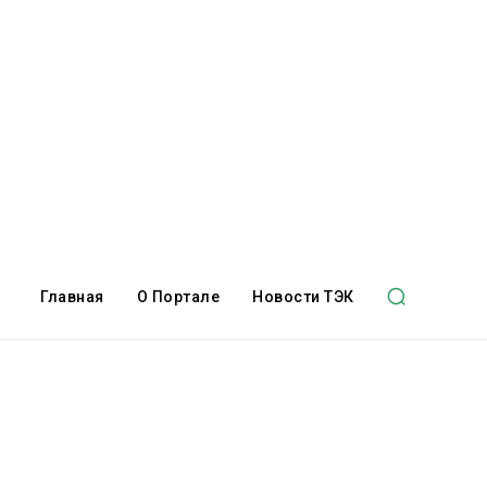
Главная
О Портале
Новости ТЭК