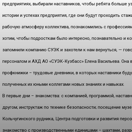
предприятиях, выбирали наставников, чтобы ребята больше у
истории и успехах предприятия, где они будут проходить стаж
рабочую атмосферу коллектива, познакомились с профессиям
хотим, чтобы подросткам было интересно, познавательно и ко
запомнили компанию СУЭК и захотели к нам вернуться, — гово
персоналом и АХД АО «СУЭК-Кузбасс» Елена Васильева. Она 
профкнижки – трудовые дневники, в которых наставники буду
полученных их юными коллегами новых знаниях и навыках.
В первые дни – знакомства: с компанией, программой, наставн
другом; инструктаж по технике безопасности; посещение муз
Кольчугинского рудника, Центра подготовки и развития персо
знакомство с производственными единицами – шахтами, разр