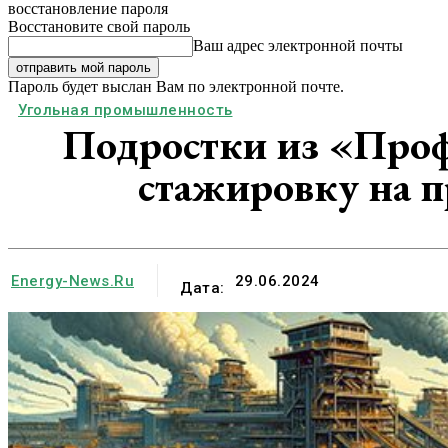
восстановление пароля
Восстановите свой пароль
Ваш адрес электронной почты
Пароль будет выслан Вам по электронной почте.
Угольная промышленность
Подростки из «Про
стажировку на 
Energy-News.ru
29.06.2024
Дата: