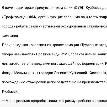
В семи территориях присутствия компании «СУЭК-Кузбасс» д
«Профкоманды.ФМ», организующие сезонную занятость подрос
городах ребята стали участниками экскурсионной стажировки
компании.
Произошедшая качественная трансформация «Трудовых отря
теперь называется «Профкоманды ФМ», проекта летней занят
лет, заключается в введении погружающей профориентации. 
Фонда Мельниченко» городов Ленинск-Кузнецкий, Киселевск,
прохождению стажировки непосредственно на производстве
Кузбасс».
— Мы тщательно прорабатывали программу пребывания школь