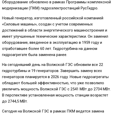
Оборудование обновлено в рамках Программы комплексной
модернизации (ПКМ) гидроэлектростанций РусГидро.
Новый генератор, изготовленный российской компанией
«Силовые машины», создан с учетом современных
достижений в области энергетического машиностроения и
имеет улучшенные технические характеристики. Он заменил
оборудование, введенное в эксплуатацию в 1959 году и
отработавшее более 60 лет. Гидротурбина на данном
гидроагрегате была заменена ранее.
На сегодняшний день на Волжской ГЭС обновили все 22
гидротурбины и 19 генераторов. Завершить замену всех
генераторов планируется в 2026 году. Новые гидроагрегаты
обладают большей эффективностью, что уже позволило
увеличить мощность Волжской ГЭС с 2541 МВт до 2734 МВт.
В перспективе установленная мощность станции возрастет
до 2744,5 МВт.
Сегодня на Волжской ГЭС в рамках ПКМ ведется замена