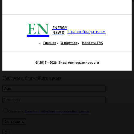
EN
ENERGY
Правообладателям
NEWS
Главная
О портале
Новости ТЭК
© 2015 - 2026, Энергетические новости
Наберем в ближайшее время
Согласен с
Политикой обработки персональных данных
X