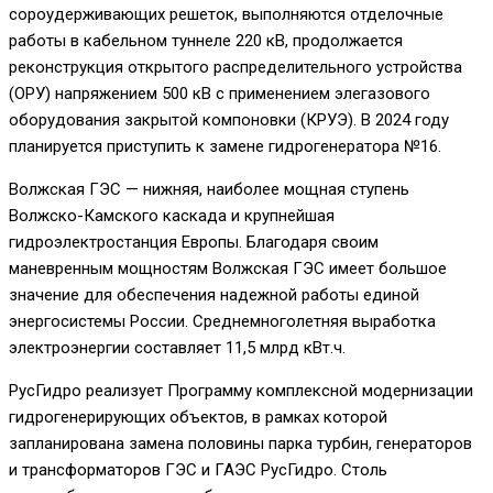
сороудерживающих решеток, выполняются отделочные
работы в кабельном туннеле 220 кВ, продолжается
реконструкция открытого распределительного устройства
(ОРУ) напряжением 500 кВ с применением элегазового
оборудования закрытой компоновки (КРУЭ). В 2024 году
планируется приступить к замене гидрогенератора №16.
Волжская ГЭС — нижняя, наиболее мощная ступень
Волжско-Камского каскада и крупнейшая
гидроэлектростанция Европы. Благодаря своим
маневренным мощностям Волжская ГЭС имеет большое
значение для обеспечения надежной работы единой
энергосистемы России. Среднемноголетняя выработка
электроэнергии составляет 11,5 млрд кВт.ч.
РусГидро реализует Программу комплексной модернизации
гидрогенерирующих объектов, в рамках которой
запланирована замена половины парка турбин, генераторов
и трансформаторов ГЭС и ГАЭС РусГидро. Столь